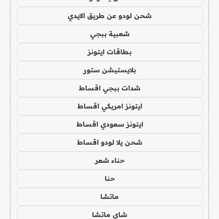
شحن لودو عن طريق الايدي
شعبية ببجي
بطاقات ايتونز
بلايستيشن ستور
شدات ببجي اقساط
ايتونز امريكي اقساط
ايتونز سعودي اقساط
شحن يلا لودو اقساط
حناء شعر
حنا
ماتشا
شاي ماتشا