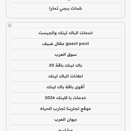
شدات ببجي تمارا
!
خدمات الباك لينك والجيست
guest post مقال ضيف
سوق العرب
باك لينك باقة 20
اعلانات الباك لينك
أقوى باقة باك لينك
خدمات با كلينك 2026
موقع تجاربنا تجارب الحياه
ديوان العرب
مشاريع