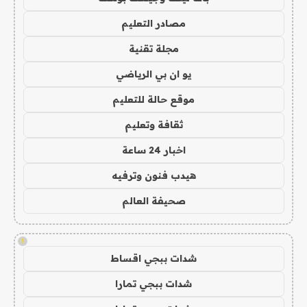
مصادر التعليم
مجلة تقنية
يو ان بي الرياضي
موقع حالة للتعليم
ثقافة وتعليم
اخبار 24 ساعة
هيدب فنون وترفيه
صحيفة العالم
!
شدات ببجي اقساط
شدات ببجي تمارا