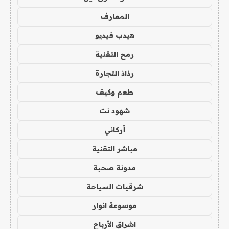
المعارف
هيدب فيديو
رمح التقنية
رذاذ التجارة
طعم وكيف
شهود نت
أركاني
مباشر التقنية
مدونة صحبة
شرقيات السياحة
موسوعة انوار
اشراق الأرباح