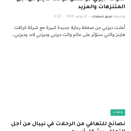
المتنزهات والمزيد
بواسطة
فريق شرقيات
22 يوليو، 2026
0
أعلنت ديزني عن صفقة رعاية جديدة كبيرة مع شركة كرافت
هاينز والتي ستؤثر على عالم والت ديزني وديزني لاند وديزني…
وجهات
نصائح للتعافي من الرحلات في نيبال من أجل