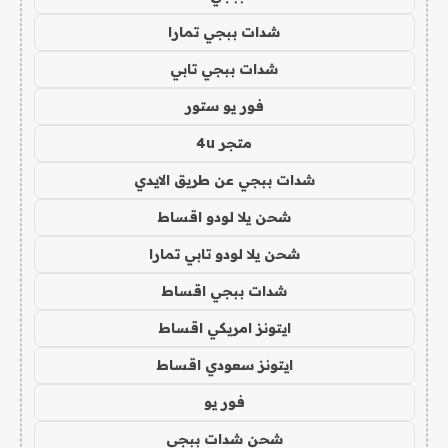
شدات ببجي تمارا
شدات ببجي تابي
فور يو ستور
متجر 4u
شدات ببجي عن طريق الايدي
شحن يلا لودو اقساط
شحن يلا لودو تابي تمارا
شدات ببجي اقساط
ايتونز امريكي اقساط
ايتونز سعودي اقساط
فور يو
شحن شدات ببجي