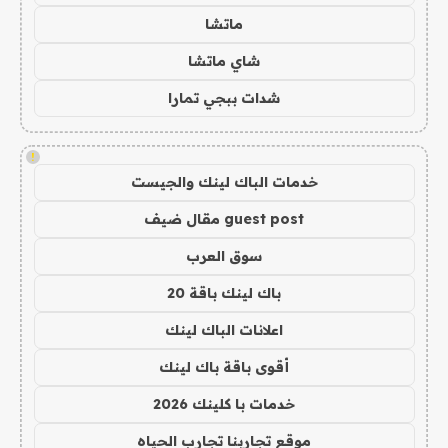
ماتشا
شاي ماتشا
شدات ببجي تمارا
!
خدمات الباك لينك والجيست
guest post مقال ضيف
سوق العرب
باك لينك باقة 20
اعلانات الباك لينك
أقوى باقة باك لينك
خدمات با كلينك 2026
موقع تجاربنا تجارب الحياه