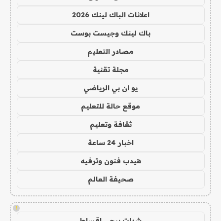
اعلانات الباك لينك 2026
باك لينك وجيست بوست
مصادر التعليم
مجلة تقنية
يو ان بي الرياضي
موقع حالة للتعليم
ثقافة وتعليم
اخبار 24 ساعة
هيدب فنون وترفيه
صحيفة العالم
!
شدات ببجي اقساط