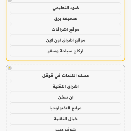
!
ضوء التعليمي
صحيفة برق
موقع اشراقات
موقع اشراق اون لاين
اركان سياحة وسفر
!
مسك الكلمات في قوقل
اشراق التقنية
ان سفن
مرابع التكنولوجيا
خيال التقنية
شوف ويب