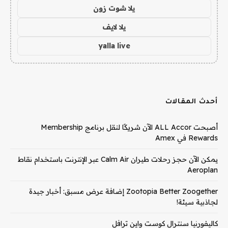
يلا شوت زون
يلا لايف
yalla live
أحدث المقالات
أصبحت ALL Accor الآن شريكًا لنقل برنامج Membership
Rewards في Amex
يمكن الآن حجز رحلات طيران Calm Air عبر الإنترنت باستخدام نقاط
Aeroplan
Zootopia Better Zoogether إضافة عرض مسبق: أخبار جيدة
لجاذبية سيئة!
كاليفورنيا سنترال كوست واين ترافل