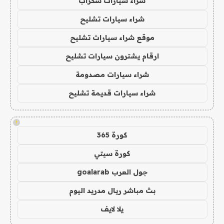
شراء سيارات سكراب
شراء سيارات تشليح
موقع شراء سيارات تشليح
ارقام يشترون سيارات تشليح
شراء سيارات مصدومة
شراء سيارات قديمة تشليح
!
كورة 365
كورة سيتي
جول العرب goalarab
بث مباشر ريال مدريد اليوم
يلا لايف