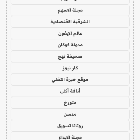
مجلة الاسهم
الشرقية الاقتصادية
عالم الايفون
مدونة كوكان
صحيفة نهج
كار نيوز
موقع خبرة التقني
أناقة أنثى
متورخ
مدسن
روتانا تسويق
مجلة الابداع