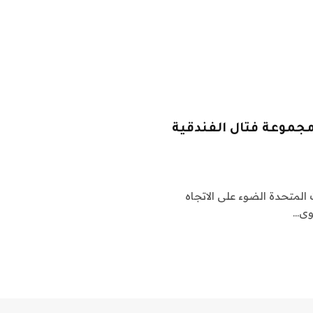
جموعة فتال الفندقية
 المتحدة الضوء على الاتجاه
وى…