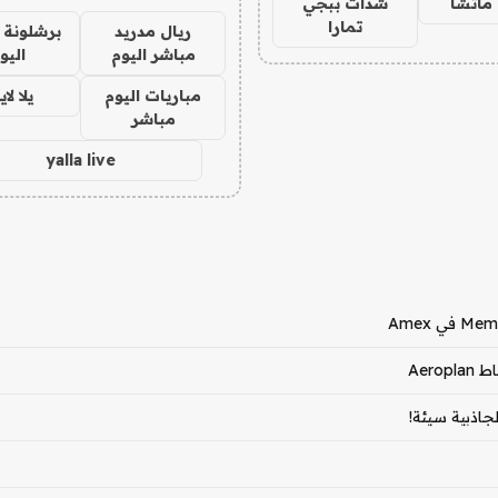
ماتشا
شدات ببجي
تمارا
ريال مدريد
برشلونة 
مباشر اليوم
اليو
مباريات اليوم
يلا لا
مباشر
yalla live