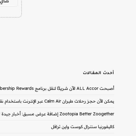
شاي 
أحدث المقالات
أصبحت ALL Accor الآن شريكًا لنقل برنامج Membership Rewards في Amex
يمكن الآن حجز رحلات طيران Calm Air عبر الإنترنت باستخدام نقاط Aeroplan
Zootopia Better Zoogether إضافة عرض مسبق: أخبار جيدة لجاذبية سيئة!
كاليفورنيا سنترال كوست واين ترافل