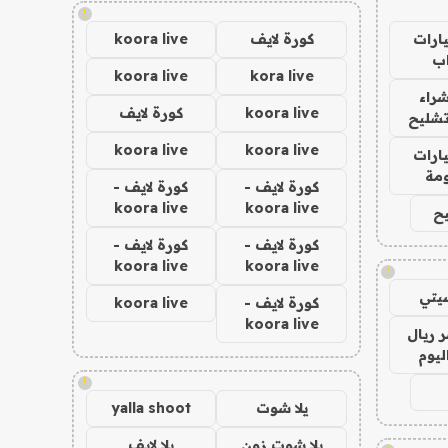
!
ارات
كورة لايف
koora live
ب
koora live
kora live
راء
koora live
كورة لايف
تشليح
koora live
koora live
ارات
مة
كورة لايف -
كورة لايف -
koora live
koora live
ح
كورة لايف -
كورة لايف -
koora live
koora live
!
يتي
كورة لايف -
koora live
koora live
 ريال
ليوم
!
يلا شوت
yalla shoot
يلا شوت زون
يلا لايف