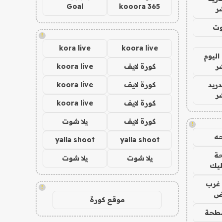
Goal
kooora 365
ر
وت
!
kora live
koora live
اليوم
ر
كورة لايف
koora live
دريد
كورة لايف
koora live
ر
كورة لايف
koora live
كورة لايف
يلا شوت
!
ه
yalla shoot
yalla shoot
ة
يلا شوت
يلا شوت
ليك
غرب
!
اض
موقع كورة
طحة