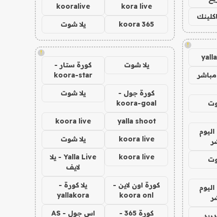
kooralive
kora live
اكلينك
koora 365
يلا شوت
!
!
yall
يلا شوت
كورة ستار -
مباشر
koora-star
كورة جول -
يلا شوت
وت
koora-goal
koora live
yalla shoot
اليوم
koora live
يلا شوت
ر
koora live
Yalla Live - يلا
وت
لايف
كورة اون لاين -
يلا كورة -
اليوم
yallakora
koora onl
ر
كورة 365 -
اس جول - AS
دريد