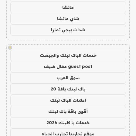
ماتشا
شاي ماتشا
شدات ببجي تمارا
!
خدمات الباك لينك والجيست
guest post مقال ضيف
سوق العرب
باك لينك باقة 20
اعلانات الباك لينك
أقوى باقة باك لينك
خدمات با كلينك 2026
موقع تجاربنا تجارب الحياه