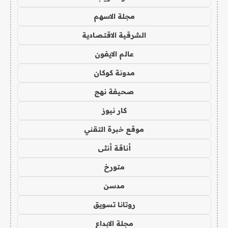
مجلة الاسهم
الشرقية الاقتصادية
عالم الايفون
مدونة كوكان
صحيفة نهج
كار نيوز
موقع خبرة التقني
أناقة أنثى
متورخ
مدسن
روتانا تسويق
مجلة الابداع