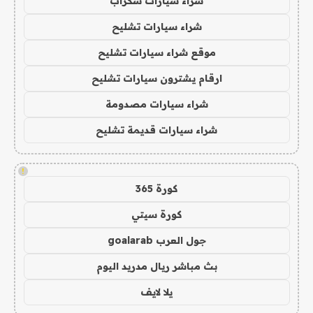
شراء سيارات سكراب
شراء سيارات تشليح
موقع شراء سيارات تشليح
ارقام يشترون سيارات تشليح
شراء سيارات مصدومة
شراء سيارات قديمة تشليح
!
كورة 365
كورة سيتي
جول العرب goalarab
بث مباشر ريال مدريد اليوم
يلا لايف