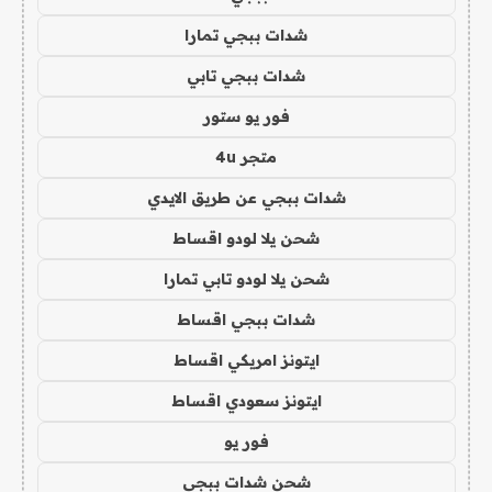
شدات ببجي تمارا
شدات ببجي تابي
فور يو ستور
متجر 4u
شدات ببجي عن طريق الايدي
شحن يلا لودو اقساط
شحن يلا لودو تابي تمارا
شدات ببجي اقساط
ايتونز امريكي اقساط
ايتونز سعودي اقساط
فور يو
شحن شدات ببجي