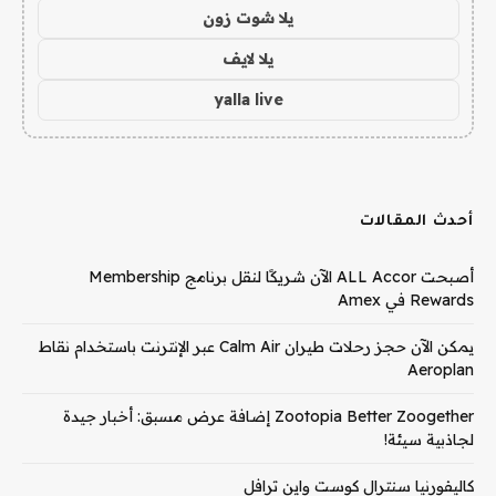
يلا شوت زون
يلا لايف
yalla live
أحدث المقالات
أصبحت ALL Accor الآن شريكًا لنقل برنامج Membership
Rewards في Amex
يمكن الآن حجز رحلات طيران Calm Air عبر الإنترنت باستخدام نقاط
Aeroplan
Zootopia Better Zoogether إضافة عرض مسبق: أخبار جيدة
لجاذبية سيئة!
كاليفورنيا سنترال كوست واين ترافل