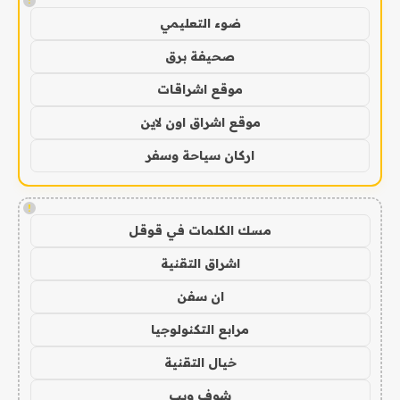
!
ضوء التعليمي
صحيفة برق
موقع اشراقات
موقع اشراق اون لاين
اركان سياحة وسفر
!
مسك الكلمات في قوقل
اشراق التقنية
ان سفن
مرابع التكنولوجيا
خيال التقنية
شوف ويب