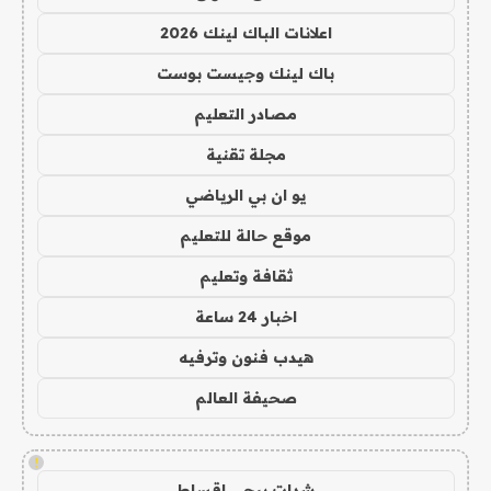
اعلانات الباك لينك 2026
باك لينك وجيست بوست
مصادر التعليم
مجلة تقنية
يو ان بي الرياضي
موقع حالة للتعليم
ثقافة وتعليم
اخبار 24 ساعة
هيدب فنون وترفيه
صحيفة العالم
!
شدات ببجي اقساط