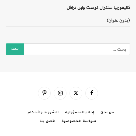
كاليفورنيا سنترال كوست واين ترافل
(بدون عنوان)
فيسبوك
X
الانستغرام
بينتيريست
(Twitter)
من نحن
إخلاء المسؤولية
الشروط والأحكام
سياسة الخصوصية
اتصل بنا