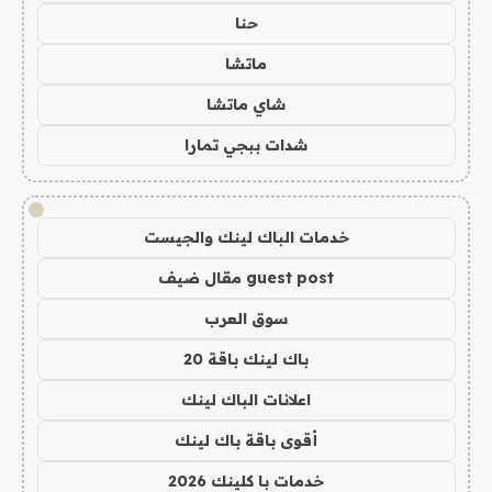
حنا
ماتشا
شاي ماتشا
شدات ببجي تمارا
!
خدمات الباك لينك والجيست
guest post مقال ضيف
سوق العرب
باك لينك باقة 20
اعلانات الباك لينك
أقوى باقة باك لينك
خدمات با كلينك 2026