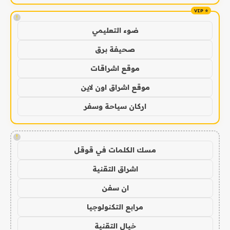
!
ضوء التعليمي
صحيفة برق
موقع اشراقات
موقع اشراق اون لاين
اركان سياحة وسفر
!
مسك الكلمات في قوقل
اشراق التقنية
ان سفن
مرابع التكنولوجيا
خيال التقنية