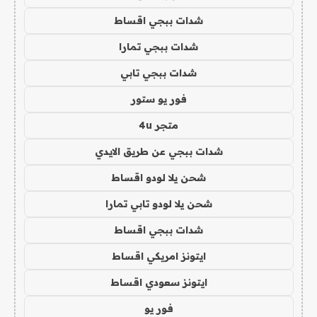
شدات ببجي اقساط
شدات ببجي تمارا
شدات ببجي تابي
فور يو ستور
متجر 4u
شدات ببجي عن طريق الايدي
شحن يلا لودو اقساط
شحن يلا لودو تابي تمارا
شدات ببجي اقساط
ايتونز امريكي اقساط
ايتونز سعودي اقساط
فور يو