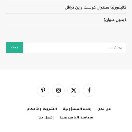
كاليفورنيا سنترال كوست واين ترافل
(بدون عنوان)
فيسبوك
X
الانستغرام
بينتيريست
(Twitter)
من نحن
إخلاء المسؤولية
الشروط والأحكام
سياسة الخصوصية
اتصل بنا