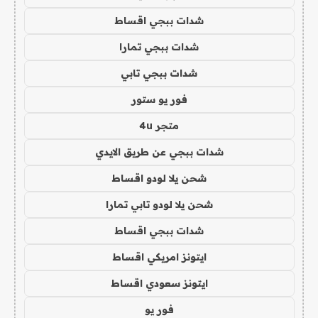
شدات ببجي اقساط
شدات ببجي تمارا
شدات ببجي تابي
فور يو ستور
متجر 4u
شدات ببجي عن طريق الايدي
شحن يلا لودو اقساط
شحن يلا لودو تابي تمارا
شدات ببجي اقساط
ايتونز امريكي اقساط
ايتونز سعودي اقساط
فور يو