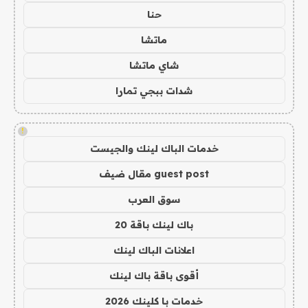
حنا
ماتشا
شاي ماتشا
شدات ببجي تمارا
!
خدمات الباك لينك والجيست
guest post مقال ضيف
سوق العرب
باك لينك باقة 20
اعلانات الباك لينك
أقوى باقة باك لينك
خدمات با كلينك 2026