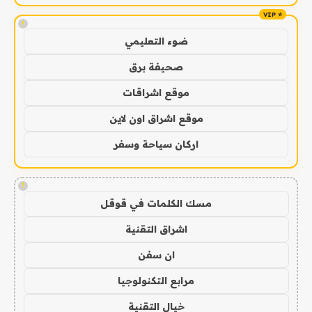
!
ضوء التعليمي
صحيفة برق
موقع اشراقات
موقع اشراق اون لاين
اركان سياحة وسفر
!
مسك الكلمات في قوقل
اشراق التقنية
ان سفن
مرابع التكنولوجيا
خيال التقنية